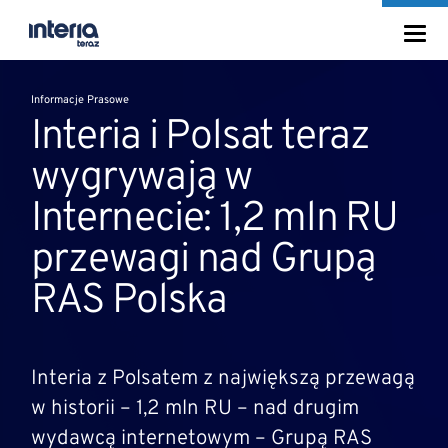
Informacje Prasowe
Interia i Polsat teraz
wygrywają w
Internecie: 1,2 mln RU
przewagi nad Grupą
RAS Polska
Interia z Polsatem z największą przewagą
w historii – 1,2 mln RU – nad drugim
wydawcą internetowym – Grupą RAS