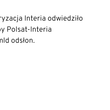
yzacja Interia odwiedziło
y Polsat-Interia
mld odsłon.