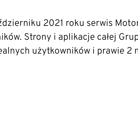
zierniku 2021 roku serwis Motor
ków. Strony i aplikacje całej Grup
ealnych użytkowników i prawie 2 