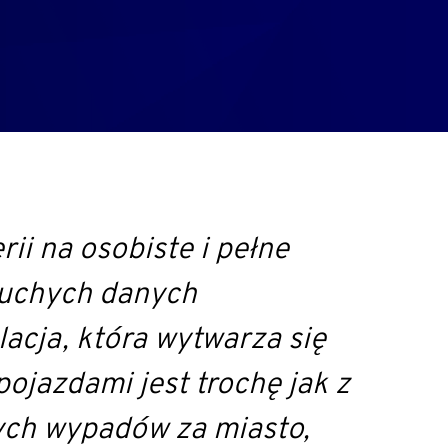
i na osobiste i pełne
 suchych danych
lacja, która wytwarza się
jazdami jest trochę jak z
ych wypadów za miasto,