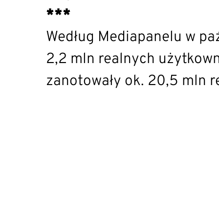
***
Według Mediapanelu w paźd
2,2 mln realnych użytkowni
zanotowały ok. 20,5 mln r