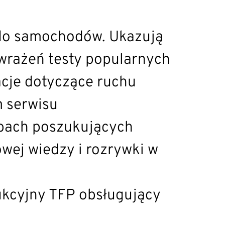
ą do samochodów. Ukazują
 wrażeń testy popularnych
acje dotyczące ruchu
 serwisu
obach poszukujących
wej wiedzy i rozrywki w
kcyjny TFP obsługujący