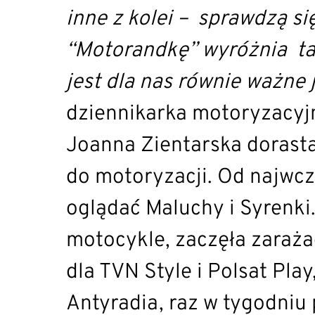
inne z kolei – sprawdzą si
“Motorandkę” wyróżnia ta
jest dla nas równie ważne
dziennikarka motoryzacyj
Joanna Zientarska dorasta
do motoryzacji. Od najwcz
oglądać Maluchy i Syrenki
motocykle, zaczęła zaraża
dla TVN Style i Polsat Pl
Antyradia, raz w tygodniu