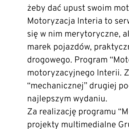
żeby dać upust swoim mo
Motoryzacja Interia to ser
się w nim merytoryczne, a
marek pojazdów, praktyczn
drogowego. Program “Moto
motoryzacyjnego Interii. 
“mechanicznej” drugiej po
najlepszym wydaniu.
Za realizację programu “
projekty multimedialne Gr