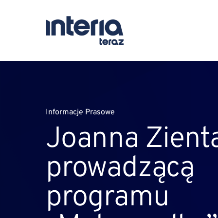
Informacje Prasowe
Joanna Zient
prowadzącą
programu