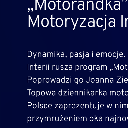
„Motorandka”
Motoryzacja I
Dynamika, pasja i emocje. 
Interii rusza program „Mo
Poprowadzi go Joanna Zie
Topowa dziennikarka mot
Polsce zaprezentuje w nim
przymrużeniem oka najno