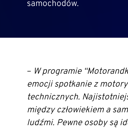
samochodów.
–
W programie “Motorandka
emocji spotkanie z motory
technicznych. Najistotniej
między człowiekiem a samo
ludźmi. Pewne osoby są i