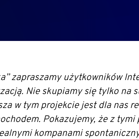
” zapraszamy użytkowników Interi
zacją. Nie skupiamy się tylko na
sza w tym projekcie jest dla nas re
chodem. Pokazujemy, że z tymi po
dealnymi kompanami spontaniczn