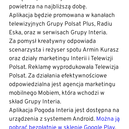
powietrza na najbliższą dobę.
Aplikacja będzie promowana w kanałach
telewizyjnych Grupy Polsat Plus, Radiu
Eska, oraz w serwisach Grupy Interia.
Za pomysł kreatywny odpowiada
scenarzysta i reżyser spotu Armin Kurasz
oraz działy marketingu Interii i Telewizji
Polsat. Reklamę wyprodukowała Telewizja
Polsat. Za działania efektywnościowe
odpowiedzialna jest agencja marketingu
mobilnego Mobiem, która wchodzi w
skład Grupy Interia.
Aplikacja Pogoda Interia jest dostępna na
urządzenia z systemem Android.
Można ją
pobrać bezpłatnie w sklepie Google Play
.