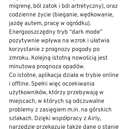
migrenę, ból zatok i ból artretyczny), oraz
codzienne życie (bieganie, wędkowanie,
jazdę autem, pracę w ogródku).
Energooszczędny tryb “dark mode”
pozytywnie wpływa na wzrok i ułatwia
korzystanie z prognozy pogody po
zmroku. Kolejną istotną nowością jest
minutowa prognoza opadów.
Co istotne, aplikacja działa w trybie online
i offline. Spełni więc oczekiwania
użytkowników, którzy przebywają w
miejscach, w których są odczuwalne
problemy z zasięgiem m.in. na górskich
szlakach. Dzięki współpracy z Airly,
narzędzie przekazuje także dane o stanie