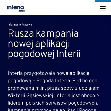
Informacje Prasowe
Rusza kampania
nowej aplikacji
pogodowej Interii
Interia przygotowała nową aplikację
pogodową – Pogoda Interia. Będzie ona
promowana m.in. przez spoty z udziałem
Wiktorii Gąsiewskiej. Interia jest obecnie
liderem polskich serwisów pogodowych.
Kampania promocyjna aplikacji Pogoda