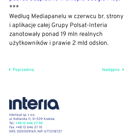
***
Według Mediapanelu w czerwcu br. strony
i aplikacje całej Grupy Polsat-Interia
zanotowały ponad 19 mln realnych
użytkowników i prawie 2 mld odsłon.
Poprzednia
Następna
Interia.pl sp. z o.o.
ul. Kotlarska 11, 31-539 Kraków
Tel.:
+48 12 646 27 00
Fax: +48 12 646 27 10
KRS: 0001009169, NIP: 6772118727