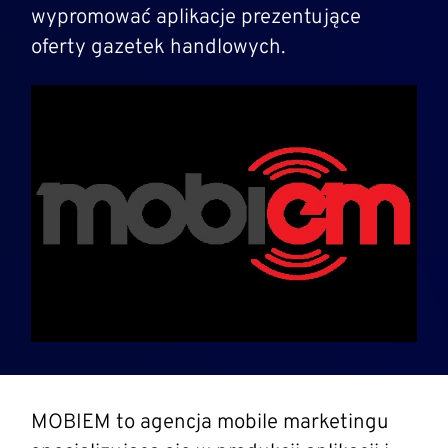
wypromować aplikacje prezentujące
oferty gazetek handlowych.
MOBIEM to agencja mobile marketingu